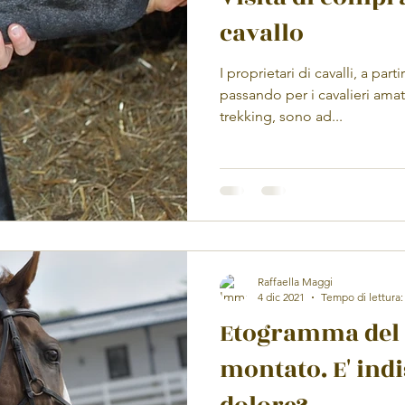
cavallo
I proprietari di cavalli, a part
passando per i cavalieri amat
trekking, sono ad...
Raffaella Maggi
4 dic 2021
Tempo di lettura:
Etogramma del 
montato. E' indi