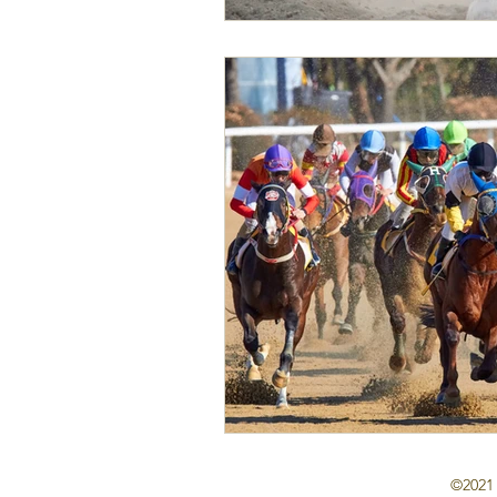
©2021 