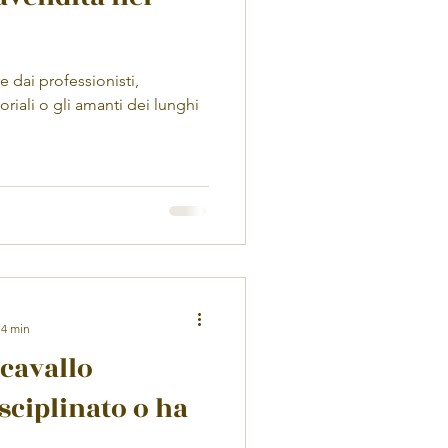
ire dai professionisti,
oriali o gli amanti dei lunghi
 4 min
cavallo
sciplinato o ha