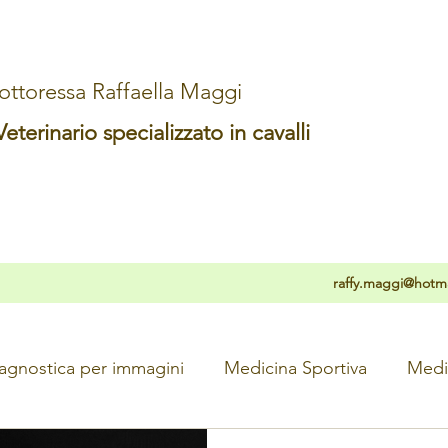
ottoressa Raffaella Maggi
terinario specializzato in cavalli
raffy.maggi@hotmai
agnostica per immagini
Medicina Sportiva
Medi