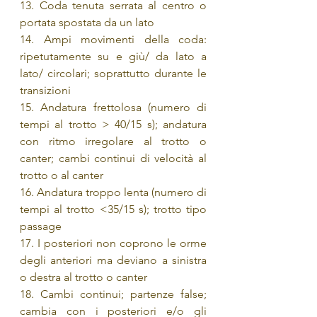
13. Coda tenuta serrata al centro o 
portata spostata da un lato
14. Ampi movimenti della coda: 
ripetutamente su e giù/ da lato a 
lato/ circolari; soprattutto durante le 
transizioni 
15. Andatura frettolosa (numero di 
tempi al trotto > 40/15 s); andatura 
con ritmo irregolare al trotto o 
canter; cambi continui di velocità al 
trotto o al canter
16. Andatura troppo lenta (numero di 
tempi al trotto <35/15 s); trotto tipo 
passage
17. I posteriori non coprono le orme 
degli anteriori ma deviano a sinistra 
o destra al trotto o canter
18. Cambi continui; partenze false; 
cambia con i posteriori e/o gli 