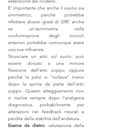
estensione del nodello. 
E' importante che anche il suono sia 
simmetrico, perchè potrebbe 
riflettere diversi gradi di GRF, anche 
se un'asimmetria nella 
conformazione degli zoccoli 
anteriori potrebbe comunque avere 
una sua influenza. 
Strusciare un arto sul suolo: può 
essere dovuto a una minore 
flessione dell'arto zoppo oppure 
perchè la pelvi si "solleva" meno 
dopo la spinta da parte dell'arto 
zoppo. Questo atteggiamento non 
si risolve sempre dopo l'analgesia 
diagnostica, probabilmente per 
alterazioni nei feedback neurali e 
perdita della stabilità dell'andatura. 
Esame da dietro
: valutazione della 