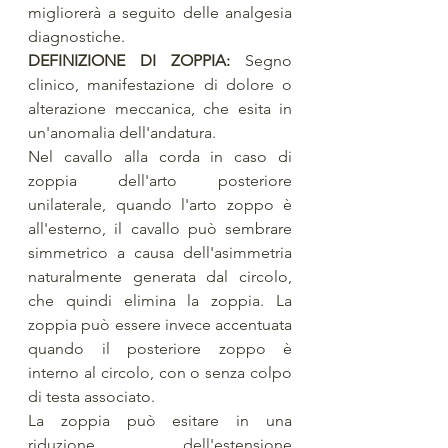
migliorerà a seguito delle analgesia 
diagnostiche. 
DEFINIZIONE DI ZOPPIA: 
Segno 
clinico, manifestazione di dolore o 
alterazione meccanica, che esita in 
un'anomalia dell'andatura. 
Nel cavallo alla corda in caso di 
zoppia dell'arto posteriore 
unilaterale, quando l'arto zoppo è 
all'esterno, il cavallo può sembrare 
simmetrico a causa dell'asimmetria 
naturalmente generata dal circolo, 
che quindi elimina la zoppia. La 
zoppia può essere invece accentuata 
quando il posteriore zoppo è 
interno al circolo, con o senza colpo 
di testa associato. 
La zoppia può esitare in una 
riduzione dell'estensione 