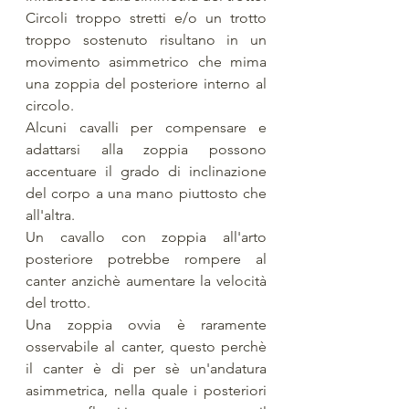
Circoli troppo stretti e/o un trotto 
troppo sostenuto risultano in un 
movimento asimmetrico che mima 
una zoppia del posteriore interno al 
circolo. 
Alcuni cavalli per compensare e 
adattarsi alla zoppia possono 
accentuare il grado di inclinazione 
del corpo a una mano piuttosto che 
all'altra. 
Un cavallo con zoppia all'arto 
posteriore potrebbe rompere al 
canter anzichè aumentare la velocità 
del trotto. 
Una zoppia ovvia è raramente 
osservabile al canter, questo perchè 
il canter è di per sè un'andatura 
asimmetrica, nella quale i posteriori 