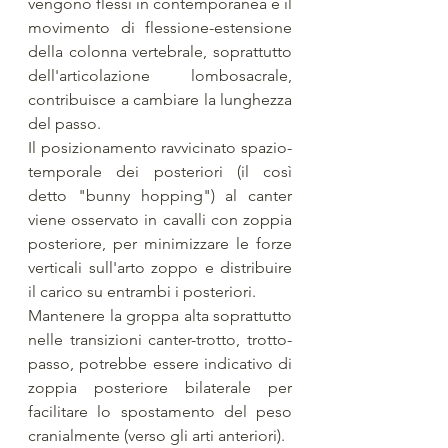
vengono flessi in contemporanea e il 
movimento di flessione-estensione 
della colonna vertebrale, soprattutto 
dell'articolazione lombosacrale, 
contribuisce a cambiare la lunghezza 
del passo. 
Il posizionamento ravvicinato spazio-
temporale dei posteriori (il così 
detto "bunny hopping") al canter 
viene osservato in cavalli con zoppia 
posteriore, per minimizzare le forze 
verticali sull'arto zoppo e distribuire 
il carico su entrambi i posteriori. 
Mantenere la groppa alta soprattutto 
nelle transizioni canter-trotto, trotto-
passo, potrebbe essere indicativo di 
zoppia posteriore bilaterale per 
facilitare lo spostamento del peso 
cranialmente (verso gli arti anteriori). 