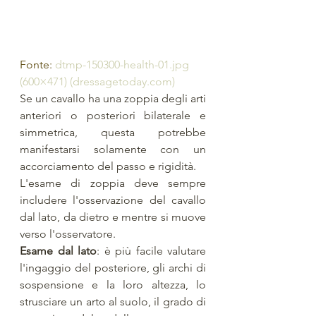
Fonte: 
dtmp-150300-health-01.jpg 
(600×471) (dressagetoday.com)
Se un cavallo ha una zoppia degli arti 
anteriori o posteriori bilaterale e 
simmetrica, questa potrebbe 
manifestarsi solamente con un 
accorciamento del passo e rigidità. 
L'esame di zoppia deve sempre 
includere l'osservazione del cavallo 
dal lato, da dietro e mentre si muove 
verso l'osservatore. 
Esame dal lato
: è più facile valutare 
l'ingaggio del posteriore, gli archi di 
sospensione e la loro altezza, lo 
strusciare un arto al suolo, il grado di 