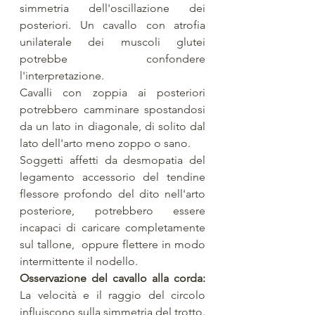
simmetria dell'oscillazione dei 
posteriori. Un cavallo con atrofia 
unilaterale dei muscoli glutei 
potrebbe confondere 
l'interpretazione. 
Cavalli con zoppia ai posteriori 
potrebbero camminare spostandosi 
da un lato in diagonale, di solito dal 
lato dell'arto meno zoppo o sano. 
Soggetti affetti da desmopatia del 
legamento accessorio del tendine 
flessore profondo del dito nell'arto 
posteriore, potrebbero essere 
incapaci di caricare completamente 
sul tallone,  oppure flettere in modo 
intermittente il nodello. 
Osservazione del cavallo alla corda: 
La velocità e il raggio del circolo 
influiscono sulla simmetria del trotto. 