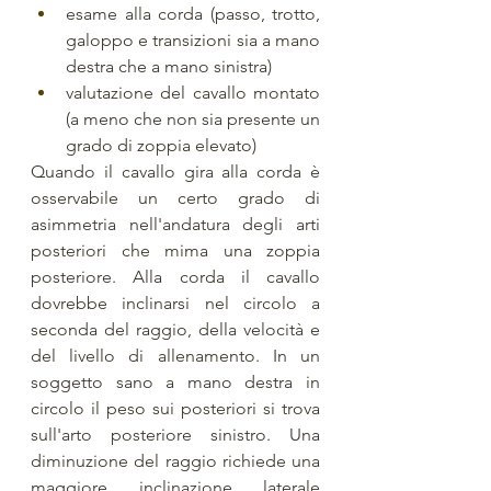
esame alla corda (passo, trotto, 
galoppo e transizioni sia a mano 
destra che a mano sinistra)
valutazione del cavallo montato 
(a meno che non sia presente un 
grado di zoppia elevato) 
Quando il cavallo gira alla corda è 
osservabile un certo grado di 
asimmetria nell'andatura degli arti 
posteriori che mima una zoppia 
posteriore. Alla corda il cavallo 
dovrebbe inclinarsi nel circolo a 
seconda del raggio, della velocità e 
del livello di allenamento. In un 
soggetto sano a mano destra in 
circolo il peso sui posteriori si trova 
sull'arto posteriore sinistro. Una 
diminuzione del raggio richiede una 
maggiore inclinazione laterale 