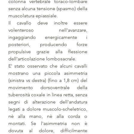
colonna vertebrale toraco-lombare 
senza alcuna tensione (spasmo) della 
muscolatura epiassiale. 
Il cavallo deve inoltre essere 
volenteroso nell'avanzare, 
ingaggiando energicamente i 
posteriori, producendo forze 
propulsive grazie alla flessione 
dell'articolazione lombosacrale. 
E' stato osservato che alcuni cavalli 
mostrano una piccola asimmetria 
(sinistra vs destra) (fino a 1,8 cm) del 
movimento dorsoventrale della 
tuberosità coxale in linea retta, senza 
segni di alterazione dell'andatura 
legati a dolore muscolo-scheletrico, 
nè alla mano, nè alla corda o 
montati. Se l'asimmetria non è 
dovuta al dolore, difficilmente 