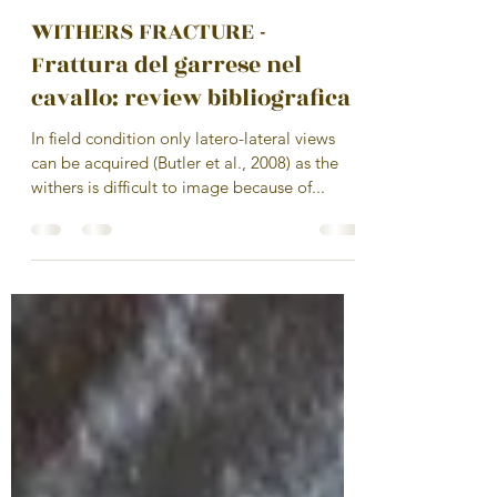
Raffaella Maggi
5 dic 2021
Tempo di lettura: 3 min
WITHERS FRACTURE -
Frattura del garrese nel
cavallo: review bibliografica
In field condition only latero-lateral views
can be acquired (Butler et al., 2008) as the
withers is difficult to image because of...