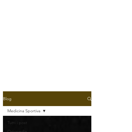
Blog
Medicina Sportiva
Tutti i post
Ortopedia