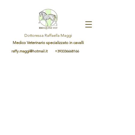
Dottoressa Raffaella Maggi
Medico Veterinario specializzato in cavalli
raffy.maggi@hotmail.it
+393336668166