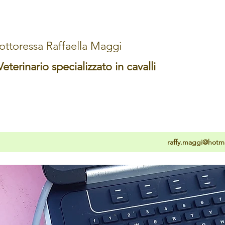
ottoressa Raffaella Maggi
terinario specializzato in cavalli
raffy.maggi@hotmai