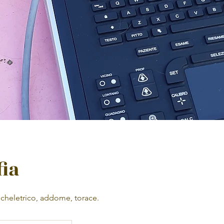
fia
cheletrico, addome, torace.