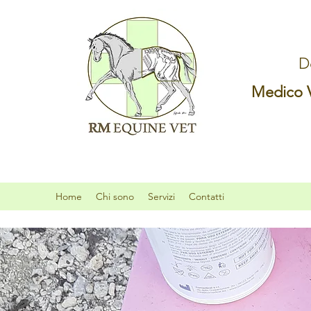
D
Medico Ve
Home
Chi sono
Servizi
Contatti