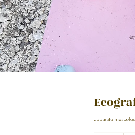
Ecogra
apparato muscolos